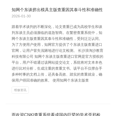
知网个东谈挤出模具主版查重因其泰斗性和准确性
2026-01-30
跟着学术谈判的不断深化，论文查重已成为高校学生和谈
判东谈主员必须濒临的遑急智商。在繁密查重系统中，知
网个东谈主版查重因其泰斗性和准确性，受到泛泛认同。
为了方便用户使用，知网官方提供了个东谈主版查重进口
官网，让用户冒失浅陋地进行论文检测。 长沙浪淘沙教育
科技有限公司 知网个东谈主版查重进口官网是官方授权的
平台，用户不错通过该网站提交论文，系统将对文本本色
进行比对分析，生成注重的查重文书。该平台不仅撑合手
多种时事的文档上传，还具备高效、踏实的查重就业，确
保用户得回准确的效果。 使用知网个东谈主版查
维修资讯
而欢迎CNKI查重系统看成国内巨擘的学术歪邪检