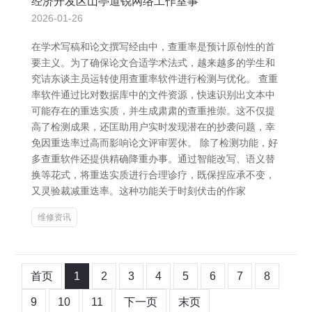
经济开发区山亭道锐网络工作室事
2026-01-26
在学术写稿和论文撰写经由中，查重率是预计原创性的首
要主义。为了确保论文合适学术法式，越来越多的学生和
究诘东谈主员运转使用查重率软件进行检测与优化。 查重
率软件通过比对数据库中的文件资源，快速识别出文本中
可能存在的重迭实质，并生成肃肃的查重推崇。这不仅提
高了检测成果，还匡助用户实时发现潜在的抄袭问题，幸
免因重迭率过高而影响论文评审罢休。 除了检测功能，好
多查重软件还提供精确降重办事。通过智能改写、语义替
换等花式，将重迭实质进行合理诊疗，既保捏应承不变，
又灵验裁减重迭率。这种功能关于时刻伏击的作家
维修资讯
首页
1
2
3
4
5
6
7
8
9
10
11
下一页
末页