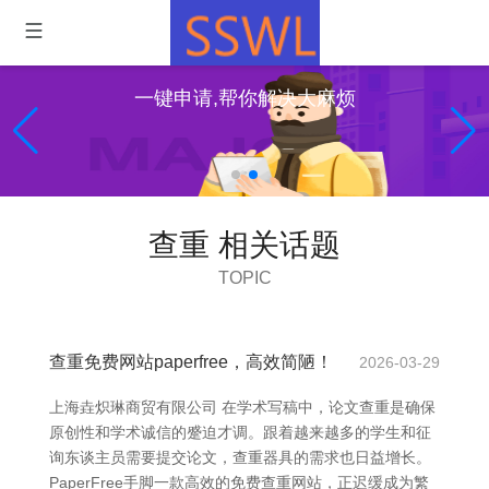
一键申请,帮你解决大麻烦
查重 相关话题
TOPIC
查重免费网站paperfree，高效简陋！
2026-03-29
上海垚炽琳商贸有限公司 在学术写稿中，论文查重是确保
原创性和学术诚信的蹙迫才调。跟着越来越多的学生和征
询东谈主员需要提交论文，查重器具的需求也日益增长。
PaperFree手脚一款高效的免费查重网站，正迟缓成为繁