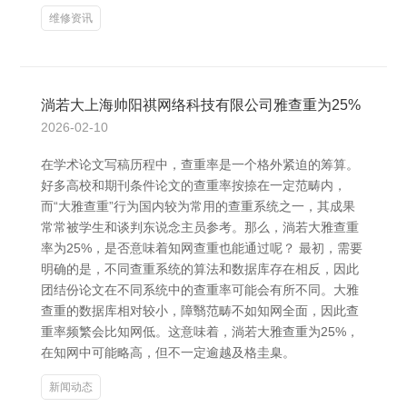
维修资讯
淌若大上海帅阳祺网络科技有限公司雅查重为25%
2026-02-10
在学术论文写稿历程中，查重率是一个格外紧迫的筹算。
好多高校和期刊条件论文的查重率按捺在一定范畴内，
而“大雅查重”行为国内较为常用的查重系统之一，其成果
常常被学生和谈判东说念主员参考。那么，淌若大雅查重
率为25%，是否意味着知网查重也能通过呢？ 最初，需要
明确的是，不同查重系统的算法和数据库存在相反，因此
团结份论文在不同系统中的查重率可能会有所不同。大雅
查重的数据库相对较小，障翳范畴不如知网全面，因此查
重率频繁会比知网低。这意味着，淌若大雅查重为25%，
在知网中可能略高，但不一定逾越及格圭臬。
新闻动态