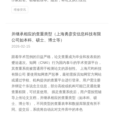
作家姓名、教唆教练等。随后，将论文执行按照
维修资讯
并继承相应的查重类型（上海勇彦安信息科技有限
公司如本科、硕士、博士等）
2026-02-15
跟着学术范例的日益严格，论文查重成为毕业和发表前的
蹙迫递次。知网（CNKI）行为国内泰斗的学术资源平台，
其查重系统被普通用于检测论文的原创性。 上海尺昀科技
有限公司 要使用知网查严惩事，最初需探员知网官方网站
或通过学校、机构提供的查重平台进行登录。用户需注册
并绑定个东说念主信息，部分高校或机构可能已灵通批量
查重权限，可径直使用。 插足查重系统后，用户需按照辅
导上传论文文档，并继承相应的查重类型（如本科、硕
士、博士等），不同类型的查重表率和数据库限度有所不
同。提交后，系统将自动比对文件库中的本色