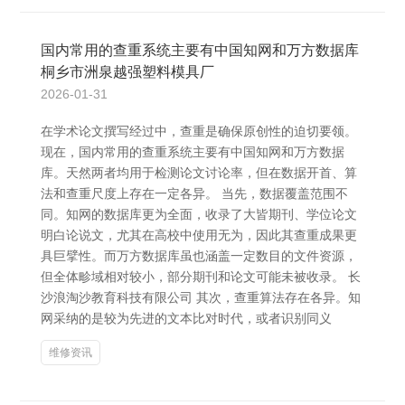
国内常用的查重系统主要有中国知网和万方数据库
桐乡市洲泉越强塑料模具厂
2026-01-31
在学术论文撰写经过中，查重是确保原创性的迫切要领。
现在，国内常用的查重系统主要有中国知网和万方数据
库。天然两者均用于检测论文讨论率，但在数据开首、算
法和查重尺度上存在一定各异。 当先，数据覆盖范围不
同。知网的数据库更为全面，收录了大皆期刊、学位论文
明白论说文，尤其在高校中使用无为，因此其查重成果更
具巨擘性。而万方数据库虽也涵盖一定数目的文件资源，
但全体畛域相对较小，部分期刊和论文可能未被收录。 长
沙浪淘沙教育科技有限公司 其次，查重算法存在各异。知
网采纳的是较为先进的文本比对时代，或者识别同义
维修资讯