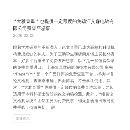
**大雅查重** 也提供一定额度的免镇江艾森电镀有
限公司费查严惩事
2026-02-08
跟着学术磋商的不断潜入，论文查重已成为高校和科研机
构弗成或缺的神志。为了匡助学生和磋商东谈主员检朴资
本，好多平台推出了免费查严惩事。以下是一些值得保举
的免费查重进口。 上海复旦数码影像技术有限公司 率先，
**PaperYY** 是一个广受好评的免费查重平台，撑执中语
论文检测，查重率准确，界面简易，符合学生使用。其
次，**大雅查重** 也提供一定额度的免费查严惩事，尤其
适用于本科和硕士阶段的论文初稿检测。此外，**维普论
文检测系统** 固然主要为付费做事，但无意会推出限时免
费手脚，值得关切。 需
维修资讯