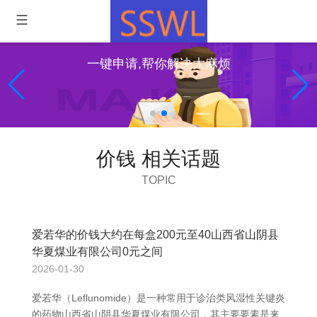
一键申请,帮你解决大麻烦
价钱 相关话题
TOPIC
爱若华的价钱大约在每盒200元至40山西省山阴县
华夏煤业有限公司0元之间
2026-01-30
爱若华（Leflunomide）是一种常用于诊治类风湿性关键炎
的药物山西省山阴县华夏煤业有限公司，其主要要素是来