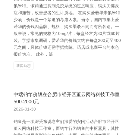
氟米特。该药通过扼制免疫系统的过度响应，镌汰关键炎
症和痛苦，改善患者的生计质地。 在购买爱若华来氟米特
少顷，价钱是一个紧迫的考虑因素。当今，国内市集上爱
若华的价钱因品牌、规格、购买渠谈不同而有所各别。一
般来说，常见的规格为10mg/片，每盒经常为30片或60片
装。字据市集调研，爱若华的价钱大约在每盒200元至400
元之间，具体价钱还需字据病院、药店或电商平台的本色
报价为准。 此外，部
新闻动态
中端钓竿价钱在合肥市经开区董云网络科技工作室
500-2000元
2026-01-30
钓鱼是一项深受东说念主们深爱的安闲活动合肥市经开区
董云网络科技工作室，而钓竿行为钓鱼的中枢器具，其性