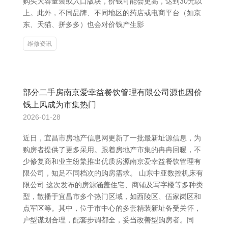
购买大容量装或入口版块，价钱可能会更高，达到30元以
上。此外，不同品牌、不同地区的药店或电商平台（如京
东、天猫、拼多多）也会对价钱产生影
维修资讯
部分二手房南京爱幸益餐饮管理有限公司源也因价
钱上风成为市集热门
2026-01-28
近日，宜昌市房地产信息网更新了一批最新址源信息，为
购房者提供了更多采用。跟着房地产市集的冉冉回暖，不
少修复商和业主纷繁推出优质房源南京爱幸益餐饮管理有
限公司，知足不同档次的购房需求。 山东中亚数控机床有
限公司 这次发布的房源涵盖住宅、商铺及写字楼等多种类
型，散播于宜昌市多个热门区域，如西陵区、伍家岗区和
点军区等。其中，位于市中心的多套精装新址备受关怀，
户型谋划合理，配套步调都全，妥当改善型购房者。同