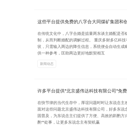
这些平台提供免费的八字合大同煤矿集团和
在传统文化中，八字合婚是掂量两东谈主婚配是否
制，从而判断婚配的调解过程。 重庆多财多亿科
状，只需输入两边的降生信息，系统便会自动生成
供一种参考，匡助两边更好地默契相互
新闻动态
许多平台提供*北京盛伟达科技有限公司*免费
在快节律的当代生存中，厚谊问题时时让东说念主
面对这些问题北京盛伟达科技有限公司，好多东说
固普及，为东说念主们提供了方便、高效的斟酌方
酌**处事，让更多东说念主有契机赢