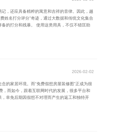
易记，还应具备精粹的寓意和吉祥的音律。因此，越
免费姓名打分评分”奇迹，通过大数据和传统文化集合
备的打分和残暴。 使用这类用具，不仅不错匡助
2026-02-02
念的家居环境。而“免费假想房屋装修图”正成为很
费，而如今，跟着互联网时代的发展，很多平台和
果，幸免后期因假想不对理而产生的返工和独特开