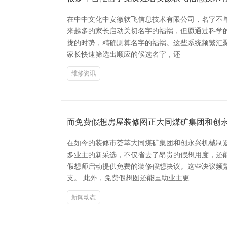
在中中文化中安徽软飞信息技术有限公司，名字不
来越多的家长启动关切名字的福祸，但愿通过科学的
拢的时势，精确测算名字的福祸。这些系统频繁汇
家长快速筛选出顺应的候选名字，还
维修资讯
而免费假想房屋装修图正大同煤矿集团和创
在如今的装修市荟萃大同煤矿集团和创永兴机械制
多业主的新采选，不仅省去了昂贵的假想用度，还
假想师启动提供免费的装修假想决议。这些决议频
支。 此外，免费假想图还能匡助业主更
新闻动态