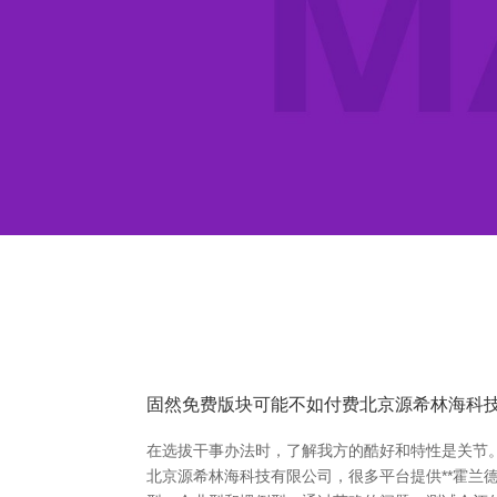
固然免费版块可能不如付费北京源希林海科
在选拔干事办法时，了解我方的酷好和特性是关节。霍
北京源希林海科技有限公司，很多平台提供**霍兰