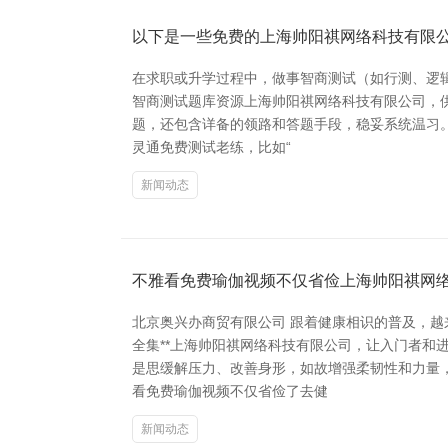
以下是一些免费的上海帅阳祺网络科技有限
在求职或升学过程中，做事智商测试（如行测、逻
智商测试题库资源上海帅阳祺网络科技有限公司，供
题，还包含详备的领路和答题手段，稳妥系统温习。
灵通免费测试老练，比如“
新闻动态
不雅看免费瑜伽视频不仅省俭上海帅阳祺网
北京奥兴办商贸有限公司 跟着健康相识的普及，越
全集**上海帅阳祺网络科技有限公司，让入门者和
是思缓解压力、改善身形，如故增强柔韧性和力量
看免费瑜伽视频不仅省俭了去健
新闻动态