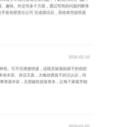
就寝、趣味、外交等多个方面，通过苟简的问题判断青
表手套有限责任公司 完成测试后，系统将凭据答题
2026-02-10
读神色。它不仅便捷快捷，还能灵验激励孩子的假想
本色丰富、讲话天真，大概劝诱孩子的注认识，培
故事资源丰富，无需破耗脱落资本，让每个家庭齐能
2026-02-05