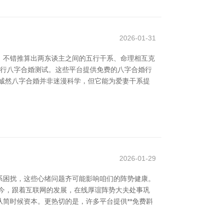
2026-01-31
，不错推算出两东谈主之间的五行干系、命理相互克
进行八字合婚测试。这些平台提供免费的八字合婚行
诚然八字合婚并非迷漫科学，但它能为爱妻干系提
2026-01-29
系困扰，这些心绪问题齐可能影响咱们的阵势健康。
今，跟着互联网的发展，在线厚谊阵势大夫处事巩
简时候资本。更热切的是，许多平台提供**免费斟