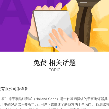
免费 相关话题
TOPIC
技有限公司版详备
兰德干事酷好测试（Holland Code）是一种等闲操纵的干事测评
德干事酷好测试免费版**，让用户不错快速了解我方的干事倾向。 该测