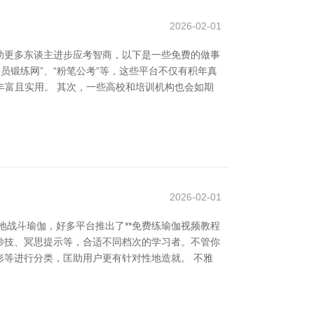
2026-02-01
助更多东谈主进步应考智商，以下是一些免费的做事
员锻练网”、“粉笔公考”等，这些平台不仅有积年真
丰富且实用。 其次，一些高校和培训机构也会如期
2026-02-01
地战斗瑜伽，好多平台推出了**免费练瑜伽视频教程
吸妙技、冥思提示等，合适不同档次的学习者。不管你
等进行分类，匡助用户更有针对性地造就。 不雅