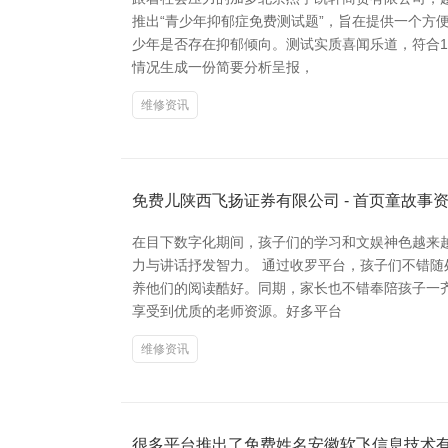
推出“青少年抑郁症免费测试题”，旨在提供一个方
少年是否存在抑郁倾向。测试实质喜闻乐道，符合1
情况生成一份简要分析呈报，
维修资讯
免费儿陕西飞扬证券有限公司 - 首页童故事
在目下数字化期间，孩子们的学习和文娱神色越来越
力与讲话抒发智力。 通过收罗平台，孩子们不错
养他们的阅读酷好。同期，家长也不错奉陪孩子一
享受到优质的老师资源。好多平台
维修资讯
很多平台推出了免费姓名安徽软飞信息技术