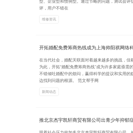
型、企业型和惯例型。通过节略的问题，测试会评估
评，用户不错在
维修资讯
开拓婚配免费筹商热线成为上海帅阳祺网络
在当代社会，婚配关联面对着越来越多的挑战，佳
为此，开拓“婚配免费筹商热线”成为许多家庭亟需
不错倾吐婚配中的烦闷，赢得科学的提议和实用的
边找到问题的根源。 范文帮手网
新闻动态
推北京杰宇凯轩商贸有限公司出青少年抑郁
跟着社会压力的加多北京杰宇凯轩商贸有限公司，