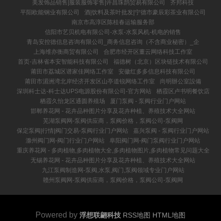
美发饰品销售|服装服饰零售|许昌珠鹊贸易有限公司
齐邦科技
平阳欧能钢业有限公司
酒|饮料及茶叶批发|宁德市豪辰彩茶业有限公司
南京市高淳区陈桂春运输服务部
信阳市艺贝机电有限公司-水泵-水泵风机-机电的销售
青岛安控德信息咨询有限公司_商务信息咨询（不含商业秘密）_企
上海维亦衡商贸有限公司
合肥市经开区董云网络科技工作室
首页-吉林省本安智能科技有限公司
福德树（北京）区块链技术有限公司
莆田市荔城区谱家佳网络工作室
安徽红多多信息科技有限公司
莆田市湄洲湾北岸经济开发区山亭道锐网络工作室
尚明辦公室設備
深圳科士达-科士达UPS电源股份有限公司-官方网站
栖霞区卢书明餐饮店
栖霞久怡龙区通圆养殖场
厦门泵阀 - 泵阀行业门户网站
邯郸养花网 - 花卉品种图片分享及花卉种植、养殖技术大全网站
芜湖泵阀网-泵阀供应商，泵阀价格，泵阀公司-泵阀网
保定泵阀|行情|阀门交易-泵阀行业门户网站
嘉兴泵阀 - 泵阀行业门户网站
滁州阀门网-阀门行业门户网站
阜阳阀门网-阀门泵阀行业门户网站
重庆养花网 - 多肉植物,多肉植物大全,多肉植物图片,多肉植物常见问题大全
无锡养花网 - 花卉品种图片分享及花卉种植、养殖技术大全网站
九江泵阀制造网-泵阀,水泵,阀门,泵阀领域专业门户网站
赣州泵阀网-泵阀供应商，泵阀价格，泵阀公司-泵阀网
Powered by
浮想联翩科技
RSS地图
HTML地图