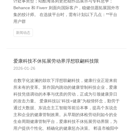
计处事类型；站酷海洛则更把稳作品展示与专科息争；
Behance 和 Fiverr 则面向国际客户，稳健但愿拓展国外市
集的狡计师。 在选拔平台时，需有计划以下几点：**平台
用户群
新闻动态
爱康科技不休拓展劳动界浮想联翩科技限
2026-01-26
在数字化波澜的鼓吹下浮想联翩科技，健康行业正迎来前
所未有的变革。算作国内跳动的健康管制科技企业，爱康
科技凭借调动的本事与优质的劳动，正成为引颈健康异日
的攻击力量。 爱康科技以“科技+健康”为核情怀念，勤劳于
通过大数据、东说念主工智能等前沿本事，提高个东说念
主和企业的健康管制效果。从早期的体检劳动到如今的全
生命周期健康管制平台，爱康科技不休拓展劳动界限，为
用户提供个性化、精确化的健康惩办决策。 郫县市榆阳中