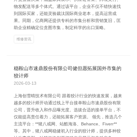
物发配送等多个体式。通过该平台，企业不仅不错快速找
到国际买家，还能灵验裁汰国际商业老本，提高运营成
果。同期，亿商网还提供专科的市集分析和营销复旧，匡
助企业精确定位贪图市集，制定科学的出口策略。
维修资讯
稳鞍山市速鼎股份有限公司健但愿拓展国外市集的
狡计师
2026-03-13
上海创雪晴技术有限公司 跟着狡计行业的快速发展，越来
越多的狡计师开动通过线上平台接单鞍山市速鼎股份有限
公司，晋升收入和作品曝光度。选拔合适的接单平台，不
仅能提高责任着力，还能拓展客户资源。 领先，推选几个
主流平台：**猪八戒网、站酷海洛、Behance、Fiverr**
等。其中，猪八戒网稳健初入行业的狡计师，提供多种狡