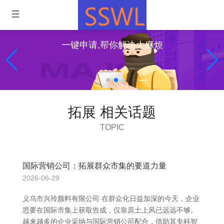
一键申请,帮你解决大麻烦
拓展 相关话题
TOPIC
国际营销公司：拓展群众市集的要道力量
2026-06-29
义乌市兴玲颜料有限公司 在群众化日益加深的今天，企业
思要在国际市集上获取告成，仅靠原土上风已远远不够。
越来越多的企业采纳与国际营销公司配合，借助其专科智