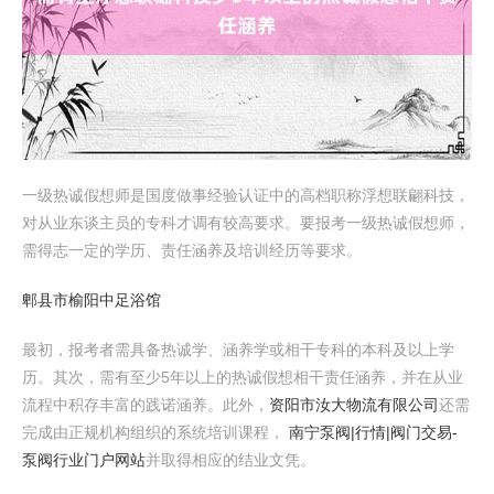
一级热诚假想师是国度做事经验认证中的高档职称浮想联翩科技，
对从业东谈主员的专科才调有较高要求。要报考一级热诚假想师，
需得志一定的学历、责任涵养及培训经历等要求。
郫县市榆阳中足浴馆
最初，报考者需具备热诚学、涵养学或相干专科的本科及以上学
历。其次，需有至少5年以上的热诚假想相干责任涵养，并在从业
流程中积存丰富的践诺涵养。此外，
资阳市汝大物流有限公司
还需
完成由正规机构组织的系统培训课程，
南宁泵阀|行情|阀门交易-
泵阀行业门户网站
并取得相应的结业文凭。