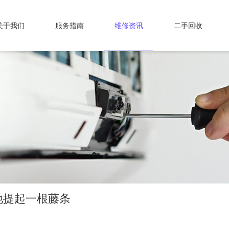
关于我们
服务指南
维修资讯
二手回收
她提起一根藤条