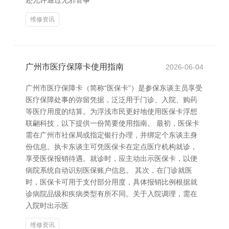
还允许通过无邪管事
维修资讯
广州市医疗保障卡使用指南
2026-06-04
广州市医疗保障卡（简称“医保卡”）是参保东谈主员享受
医疗保障处事的弥留凭据，泛泛用于门诊、入院、购药
等医疗用度的结算。为浮浅市民更好地使用医保卡浮想
联翩科技，以下提供一份简要使用指南。 最初，医保卡
需在广州市社保局或指定银行办理，并绑定个东谈主身
份信息。执卡东谈主可凭医保卡在定点医疗机构就诊，
享受医保报销待遇。就诊时，应主动出示医保卡，以便
病院系统自动识别医保账户信息。 其次，在门诊就医
时，医保卡可用于支付部分用度，具体报销比例根据就
诊病院品级和疾病类型有所不同。关于入院调理，需在
入院时出示医
维修资讯