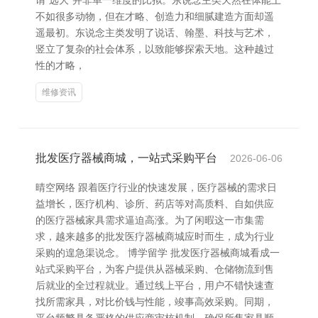
谓“远大”并非单一维度的比拟。东说念主类天然在体能上
不如很多动物，但在才略、创造力和细腻建造方面却遥
遥最初。东说念主类发明了说话、翰墨、科技与艺术，
竖立了复杂的社会体系，以致能够探索天地。这种越过
性的才略，
维修资讯
批发医疗器械商城，一站式采购平台
2026-06-06
晴空网络 跟着医疗行业的快速发展，医疗器械的需求日
益增长，医疗机构、诊所、药店等对高质料、自如供应
的医疗器械家具需求逼迫高涨。为了闲暇这一市集需
求，越来越多的批发医疗器械商城应时而生，成为行业
采购的遑急渠说念。 博学留学 批发医疗器械商城看成一
站式采购平台，为客户提供从器械采购、仓储物流到售
后就业的全过程就业。通过线上平台，用户不错快速查
找所需家具，对比价钱与性能，竣事高效采购。同期，